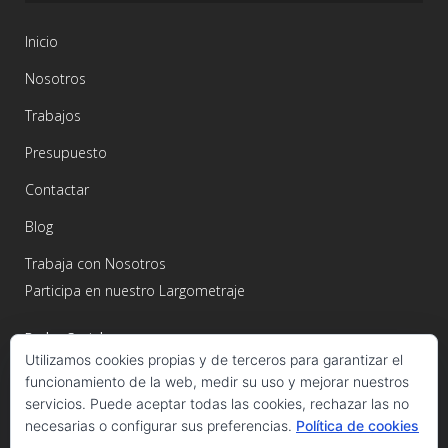
Inicio
Nosotros
Trabajos
Presupuesto
Contactar
Blog
Trabaja con Nosotros
Participa en nuestro Largometraje
Redes Sociales
Utilizamos cookies propias y de terceros para garantizar el
funcionamiento de la web, medir su uso y mejorar nuestros
servicios. Puede aceptar todas las cookies, rechazar las no
necesarias o configurar sus preferencias.
Política de cookies