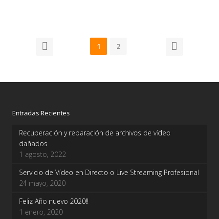
1
2
Entradas Recientes
Recuperación y reparación de archivos de vídeo
dañados
1 agosto, 2022
Servicio de Vídeo en Directo o Live Streaming Profesional
24 mayo, 2020
Feliz Año nuevo 2020!!
1 enero, 2020