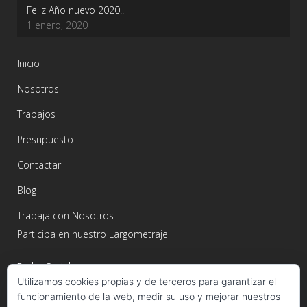
Feliz Año nuevo 2020!!
1 enero, 2020
Inicio
Nosotros
Trabajos
Presupuesto
Contactar
Blog
Trabaja con Nosotros
Participa en nuestro Largometraje
Redes Sociales
Utilizamos cookies propias y de terceros para garantizar el
funcionamiento de la web, medir su uso y mejorar nuestros