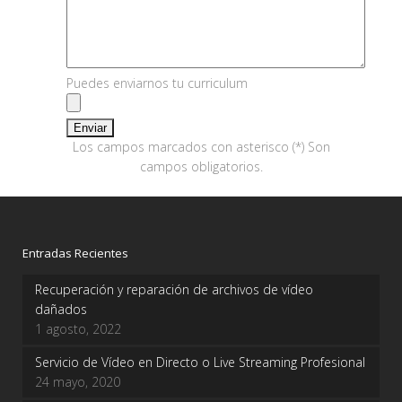
Puedes enviarnos tu curriculum
Los campos marcados con asterisco (*) Son
campos obligatorios.
Entradas Recientes
Recuperación y reparación de archivos de vídeo
dañados
1 agosto, 2022
Servicio de Vídeo en Directo o Live Streaming Profesional
24 mayo, 2020