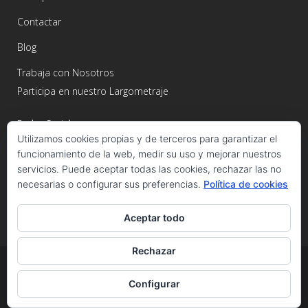
Contactar
Blog
Trabaja con Nosotros
Participa en nuestro Largometraje
Redes Sociales
Utilizamos cookies propias y de terceros para garantizar el
funcionamiento de la web, medir su uso y mejorar nuestros
servicios. Puede aceptar todas las cookies, rechazar las no
necesarias o configurar sus preferencias.
Política de cookies
Aceptar todo
Rechazar
© Copyright Carlos Castro - Producciones Axarmedios 2026 -
Configurar
www.axarmedios.com -
Aviso Legal