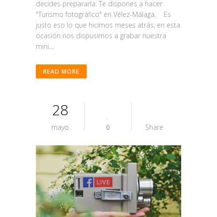
decides prepararla: Te dispones a hacer
"Turismo fotográfico" en Vélez-Málaga. Es
justo eso lo que hicimos meses atrás, en esta
ocasión nos dispusimos a grabar nuestra
mini...
READ MORE
28
mayo
0
Share