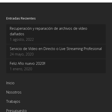
Entradas Recientes
Recuperación y reparación de archivos de vídeo
dañados
1 agosto, 2022
Servicio de Vídeo en Directo o Live Streaming Profesional
24 mayo, 2020
Feliz Año nuevo 2020!!
1 enero, 2020
Inicio
Nosotros
Trabajos
Presupuesto