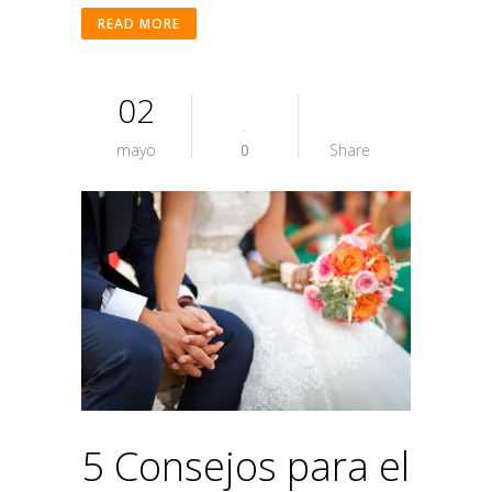
READ MORE
02
mayo
0
Share
5 Consejos para el