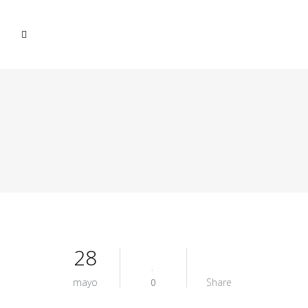
28
mayo
0
Share