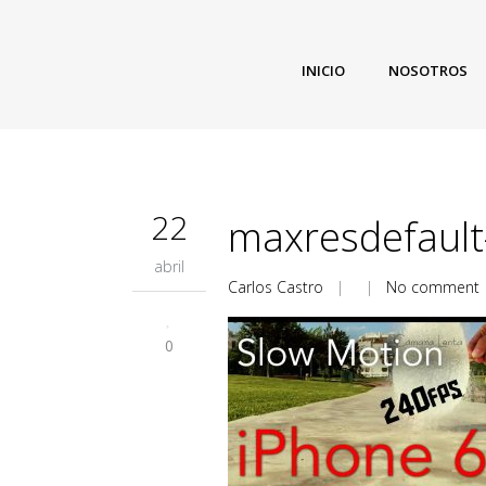
INICIO
NOSOTROS
22
maxresdefault
abril
Carlos Castro
| |
No comment
0