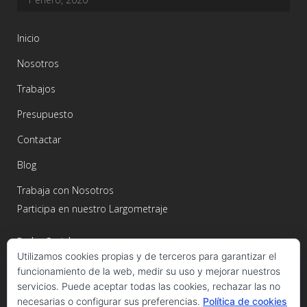
Inicio
Nosotros
Trabajos
Presupuesto
Contactar
Blog
Trabaja con Nosotros
Participa en nuestro Largometraje
Redes Sociales
Utilizamos cookies propias y de terceros para garantizar el
funcionamiento de la web, medir su uso y mejorar nuestros
servicios. Puede aceptar todas las cookies, rechazar las no
necesarias o configurar sus preferencias.
Política de cookies