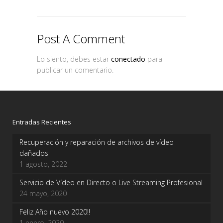
Post A Comment
Lo siento, debes estar
conectado
para
publicar un comentario.
Entradas Recientes
Recuperación y reparación de archivos de vídeo
dañados
1 agosto, 2022
Servicio de Vídeo en Directo o Live Streaming Profesional
24 mayo, 2020
Feliz Año nuevo 2020!!
1 enero, 2020