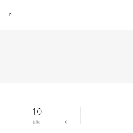
10
julio
0