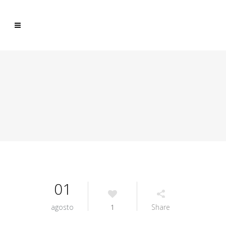
01
agosto
1
Share