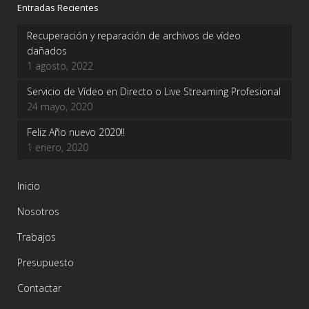
Entradas Recientes
Recuperación y reparación de archivos de vídeo
dañados
1 agosto, 2022
Servicio de Vídeo en Directo o Live Streaming Profesional
24 mayo, 2020
Feliz Año nuevo 2020!!
1 enero, 2020
Inicio
Nosotros
Trabajos
Presupuesto
Contactar