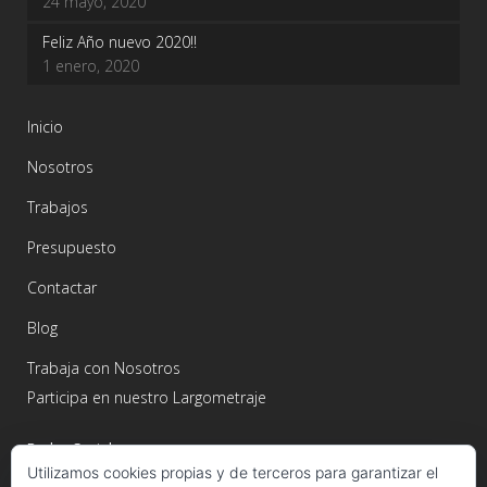
24 mayo, 2020
Feliz Año nuevo 2020!!
1 enero, 2020
Inicio
Nosotros
Trabajos
Presupuesto
Contactar
Blog
Trabaja con Nosotros
Participa en nuestro Largometraje
Redes Sociales
Utilizamos cookies propias y de terceros para garantizar el