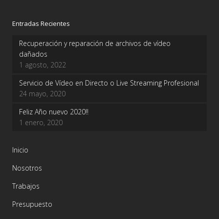
Entradas Recientes
Recuperación y reparación de archivos de vídeo
dañados
1 agosto, 2022
Servicio de Vídeo en Directo o Live Streaming Profesional
24 mayo, 2020
Feliz Año nuevo 2020!!
1 enero, 2020
Inicio
Nosotros
Trabajos
Presupuesto