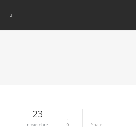
23
noviembre
0
Share