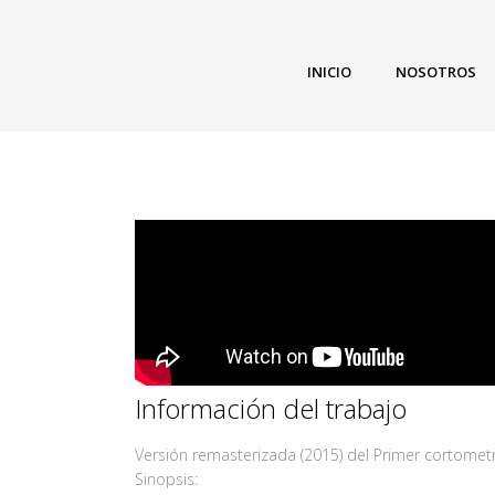
INICIO
NOSOTROS
Información del trabajo
Versión remasterizada (2015) del Primer cortometr
Sinopsis: