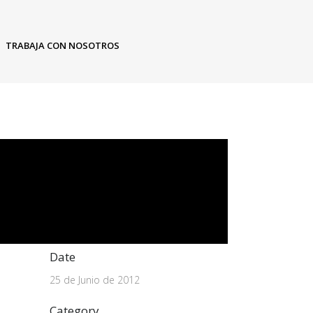
TRABAJA CON NOSOTROS
Date
25 de Junio de 2012
Category