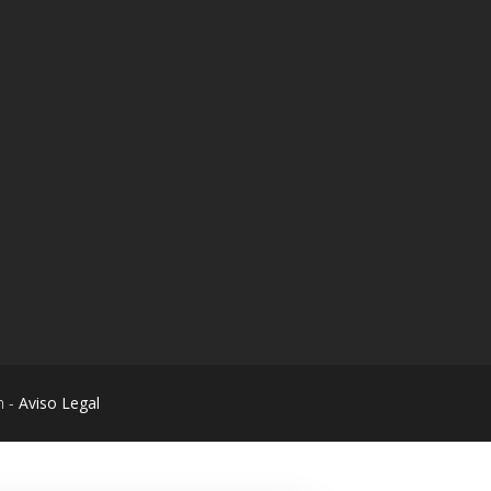
m -
Aviso Legal