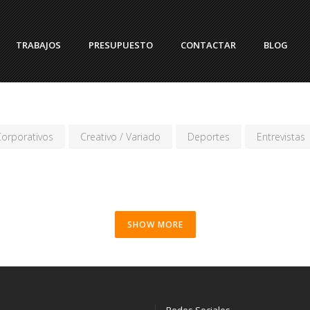
TRABAJOS
PRESUPUESTO
CONTACTAR
BLOG
orporativos
Creativo / Variado
Deportes
Entrevistas
SHOW MORE