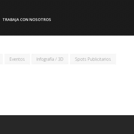
TRABAJA CON NOSOTROS
Eventos
Infografía / 3D
Spots Publicitarios