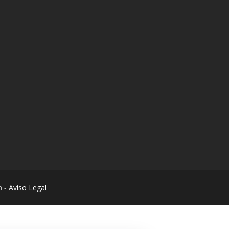
m -
Aviso Legal