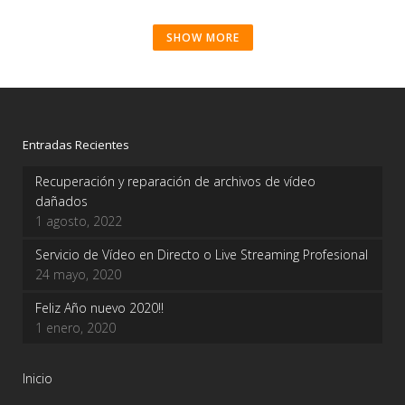
SHOW MORE
Entradas Recientes
Recuperación y reparación de archivos de vídeo
dañados
1 agosto, 2022
Servicio de Vídeo en Directo o Live Streaming Profesional
24 mayo, 2020
Feliz Año nuevo 2020!!
1 enero, 2020
Inicio