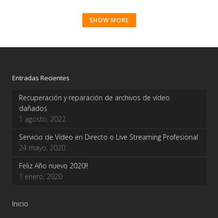
SHOW MORE
Entradas Recientes
Recuperación y reparación de archivos de vídeo
dañados
1 agosto, 2022
Servicio de Vídeo en Directo o Live Streaming Profesional
24 mayo, 2020
Feliz Año nuevo 2020!!
1 enero, 2020
Inicio